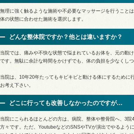
無理に強く触るような施術や不必要なマッサージを行うことは
体の状態に合わせた施術を選択します。
どんな整体院ですか？他とは違いますか？
当院では、痛みや不快な状態で悩まれているお体を、元の動け
です。無駄に余計な時間をかけずでも、体の負担を少なくしつ
当院は、10年20年たってもキビキビと動ける体にするために
お考え下さい。
どこに行っても改善しなかったのですが…
当院にこられるほとんどの方は、病院、整体や整骨院へ、3院
方々です。ただ、YoutubeなどのSNSやTVが演出でやるよ