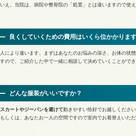
いえ。当院は、病院や整骨院の「処置」とは違いますので使え
良くしていくための費用はいくら位かかりま
人により違います。まずはあなたのお悩みの深さ、お体の状態
すので、ご紹介した中で一緒に相談して決めていくことができ
どんな服装がいいですか？
スカートやジーパンを避けて
動きやすい恰好
でお越しください
もしくは、あなたお一人の空間ですので室内でお着替えいただ