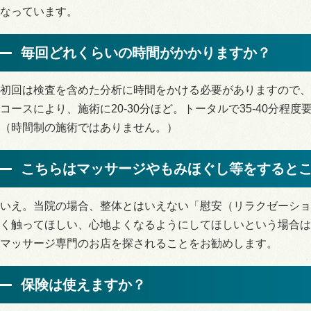
なっています。
毎回どれくらいの時間がかかりますか？
初回は検査を含めた分析に時間をかける必要がありますので、
コースにより、施術に20-30分ほど。トータルで35-40分程
（時間制の施術ではありません。）
こちらはマッサージ
や
もみほぐし等をすると
いえ。当院の場合、整体とはいえない「慰安（リラクゼーショ
く触ってほしい、心地よくなるようにしてほしいという場合は
マッサージ専門のお店を探されることをお勧めします。
保険は使えますか？