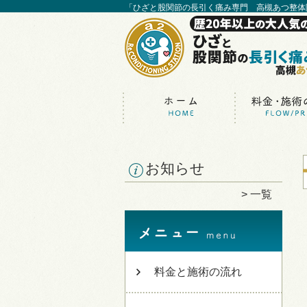
「ひざと股関節の長引く痛み専門 高槻あつ整体
お知らせ
一覧
料金と施術の流れ