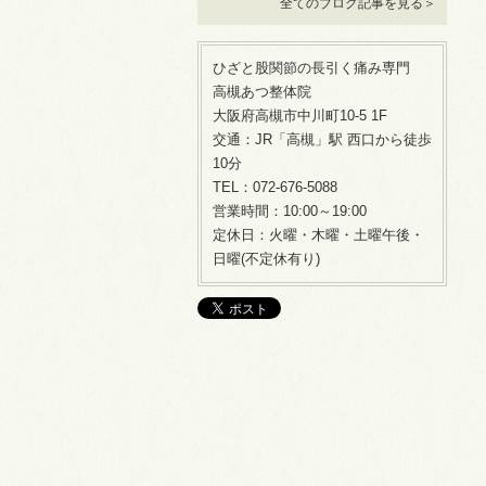
全てのブログ記事を見る＞
ひざと股関節の長引く痛み専門
高槻あつ整体院
大阪府高槻市中川町10-5 1F
交通：JR「高槻」駅 西口から徒歩
10分
TEL：072-676-5088
営業時間：10:00～19:00
定休日：火曜・木曜・土曜午後・
日曜(不定休有り)