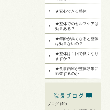
★安心できる整体
★整体でのセルフケアは
効果ある？
★年齢が高くなると整体
は効果ないの？
★整体は１回で良くなり
ますか？
★食事内容が整体効果に
影響するのか
ブログ
(49)