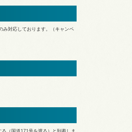
 にのみ対応しております。（キャンペ
する（国道171号を渡る）と到着しま