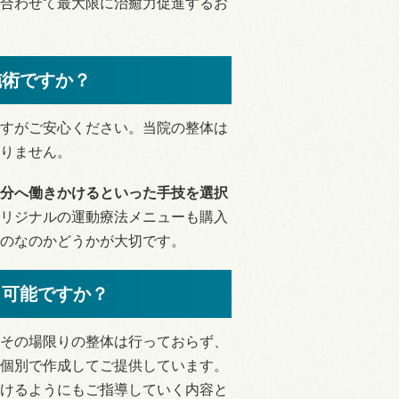
合わせて最大限に治癒力促進するお
施術ですか？
すがご安心ください。当院の整体は
りません。
分へ働きかけるといった手技を選択
リジナルの運動療法メニューも購入
のなのかどうかが大切です。
、可能ですか？
その場限りの整体は行っておらず、
個別で作成してご提供しています。
けるようにもご指導していく内容と