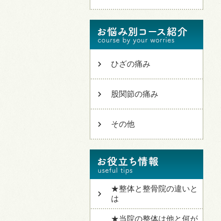
ひざの痛み
股関節の痛み
その他
★整体と整骨院の違いと
は
★当院の整体は他と何が