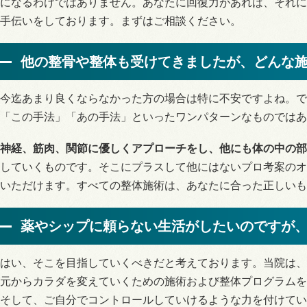
になるわけではありません。あなたに回復力があれば、それに
手伝いをしております。まずはご相談ください。
他の整骨や整体も受けてきましたが、どんな
今迄あまり良くならなかった方の場合は特に不安ですよね。で
「この手法」「あの手法」といったワンパターンなものではあ
神経、筋肉、関節に優しくアプローチをし、他にも体の中の部
していくものです。そこにプラスして他にはないプロ考案のオ
いただけます。すべての整体施術は、あなたに合った正しいも
薬やシップに頼らない生活がしたいのですが
はい、そこを目指していくべきだと考えております。当院は、
元からカラダを変えていくための施術および整体プログラムを
そして、ご自分でコントロールしていけるような力を付けてい