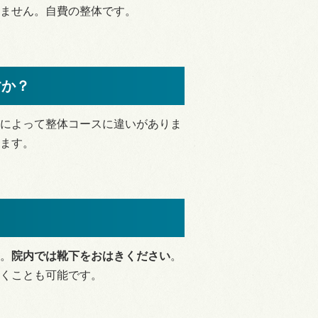
ません。自費の整体です。
すか？
によって整体コースに違いがありま
ます。
。
院内では
靴下をおはきください
。
くことも可能です。