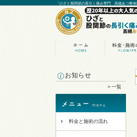
「ひざと股関節の長引く痛み専門 高槻あつ整体
お知らせ
一覧
料金と施術の流れ