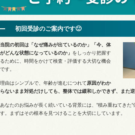
初回受診のご案内です🙂
当院の初回は
「なぜ痛みが出ているのか」「今、体
がどんな状態になっているのか」
をしっかり把握す
るために、時間をかけて検査・評価する大切な機会
です。
理由はシンプルで、年齢が進むにつれて
原因がわか
らないまま対処だけしても、整体では緩和しかできず、また逆
あなたのお悩みが長く続いている背景には、“積み重ねてきた“体
す。まずはその根本を見つけることを大切にしています。