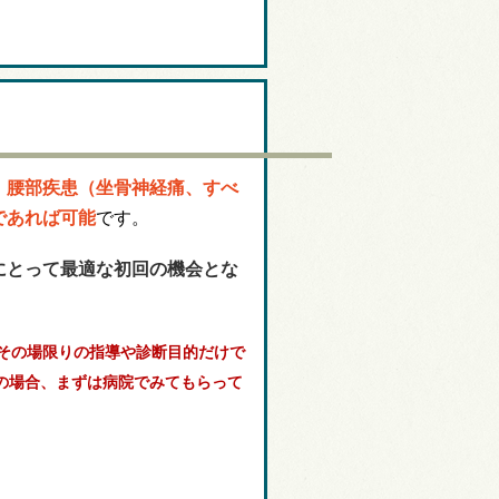
、腰部疾患（坐骨神経痛、すべ
であれば可能
です。
にとって最適な初回の機会とな
その場限りの指導や診断目的だけで
の場合、まずは病院でみてもらって