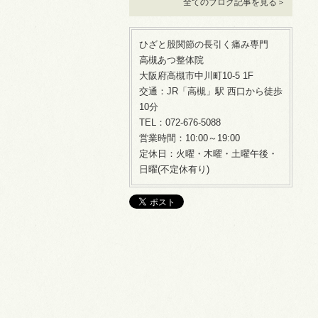
全てのブログ記事を見る＞
ひざと股関節の長引く痛み専門
高槻あつ整体院
大阪府高槻市中川町10-5 1F
交通：JR「高槻」駅 西口から徒歩
10分
TEL：072-676-5088
営業時間：10:00～19:00
定休日：火曜・木曜・土曜午後・
日曜(不定休有り)