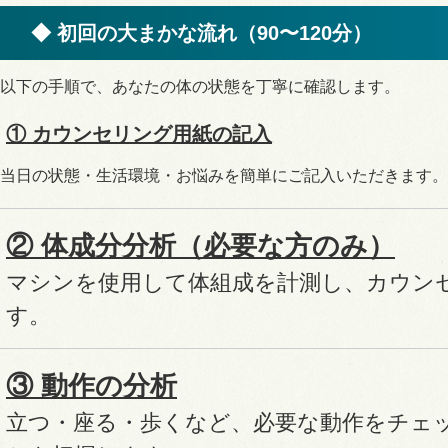
◆ 初回の大まかな流れ（90〜120分）
以下の手順で、あなたの体の状態を丁寧に確認します。
① カウンセリング用紙の記入
当日の状態・生活環境・お悩みを簡単にご記入いただきます。
② 体成分分析（必要な方のみ）
マシンを使用して体組成を計測し、カウン
す。
③ 動作の分析
立つ・座る・歩くなど、必要な動作をチェ