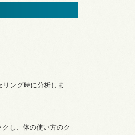
セリング時に分析しま
ックし、
体の使い方のク