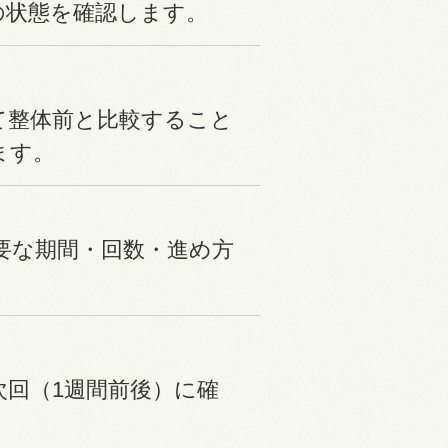
の状態を確認します。
て整体前と比較すること
ます。
要な期間・回数・進め方
次回（1週間前後）に確