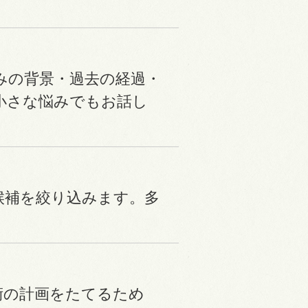
みの背景・過去の経過・
小さな悩みでもお話し
候補を絞り込みます。
多
術の計画をたてるため