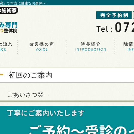
院」で本当に健康なお身体へ
初回のご案内
ごあいさつ🙂