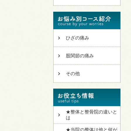
ひざの痛み
股関節の痛み
その他
★整体と整骨院の違いと
は
★当院の整体は他と何が