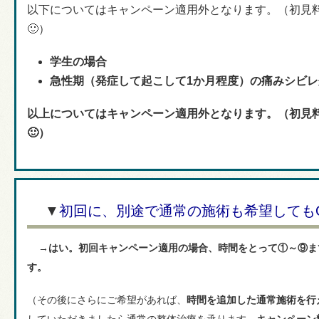
以下についてはキャンペーン適用外となります。（初見
🙂）
学生の場合
急性期（発症して起こして1か月程度）の痛みシビレ
以上については
キャンペーン適用外となります。（初見
🙂）
▼
初回に、別途で通常の施術も希望しても
→
はい。
初回キャンペーン適用の場合、時間をとって①～⑨ま
す。
（その後にさらにご希望があれば、
時間を追加した通常施術を行