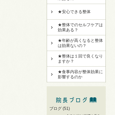
★安心できる整体
★整体でのセルフケアは
効果ある？
★年齢が高くなると整体
は効果ないの？
★整体は１回で良くなり
ますか？
★食事内容が整体効果に
影響するのか
ブログ
(51)