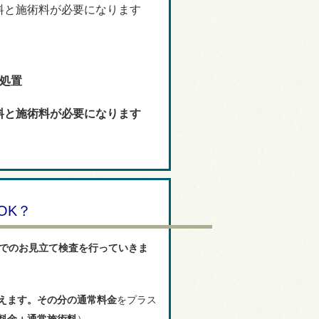
料と施術料が必要になります
処置
料と施術料が必要になります
OK？
でのお見立て検査を行っていきま
えます。その分の
通常料金
を
プラス