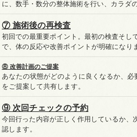
に、
数手・数分の整体施術を行い、カラダ
⑦ 施術後の再検査
初回での最重要ポイント。
最初の検査そし
で、
体の反応や改善ポイントが明確になり
⑧ 改善計画のご提案
あなたの状態がどのように良くなるか、
必
をご提案して共有します。
⑨ 次回チェックの予約
今回行った内容が正しく作用しているか、
認します。