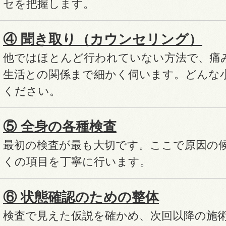
セを把握します。
④ 聞き取り（カウンセリング）
他ではほとんど行われていない方法で、
痛
生活との関係まで細かく伺います。
どんな
ください。
⑤ 全身の各種検査
最初の検査が最も大切です。
ここで原因の
くの項目を丁寧に行います。
⑥ 状態確認のための整体
検査で見えた仮説を確かめ、次回以降の施