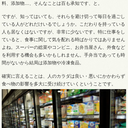
料、添加物…、そんなことは百も承知です、と。
ですが、知ってはいても、それらを避け切って毎日を過ごし
ている人がどれだけいるでしょうか。こだわりを持っている
人も居なくはないですが、非常に少ないです。特に仕事をし
ていると、食事に関して気を配れる時ばかりではありません
よね。スーパーの総菜やコンビニ、お弁当屋さん、外食など
を利用する機会も多いかもしれません。手弁当であっても時
間がないから結局は添加物や冷凍食品。
確実に言えることは、人のカラダは良い・悪いにかかわらず
食べ物の影響を多大に受け続けていくということです。