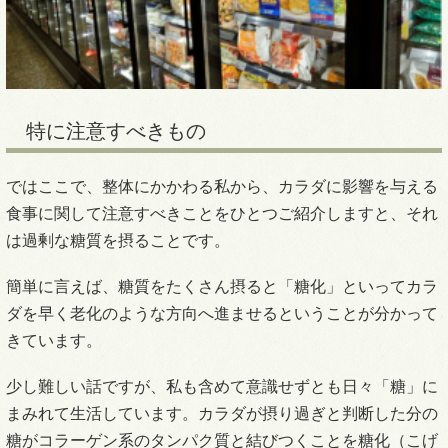
特に注意すべきもの
ではここで、整体にかかわる私から、カラダに影響を与える
食事に関して注意すべきことをひとつご紹介しますと、それ
は過剰な糖質を摂ることです。
簡単に言えば、糖質をたくさん摂ると「糖化」といってカラ
ダを早く老化のような方向へ進ませるということが分かって
きています。
少し難しい話ですが、私も含めて意識せずとも日々「糖」に
まみれて生活しています。カラダが摂り過ぎと判断した分の
糖がコラーゲン系のタンパク質と結びつくことを糖化（こげ