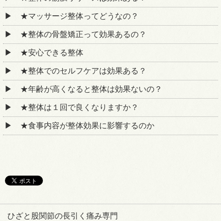
★マッサージ整体ってどうなの？
★整体の骨盤矯正って効果あるの？
★安心できる整体
★整体でのセルフケアは効果ある？
★年齢が高くなると整体は効果ないの？
★整体は１回で良くなりますか？
★食事内容が整体効果に影響するのか
ひざと股関節の長引く痛み専門