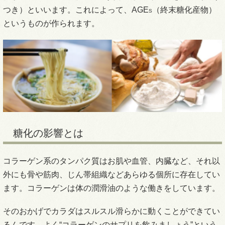
つき）といいます。これによって、AGE
（終末糖化産物）
S
というものが作られます。
糖化の影響とは
コラーゲン系のタンパク質はお肌や血管、内臓など、それ以
外にも骨や筋肉、じん帯組織などあらゆる個所に存在してい
ます。コラーゲンは体の潤滑油のような働きをしています。
そのおかげでカラダはスルスル滑らかに動くことができてい
るんです。よく“コラーゲンのサプリを飲みましょう”という