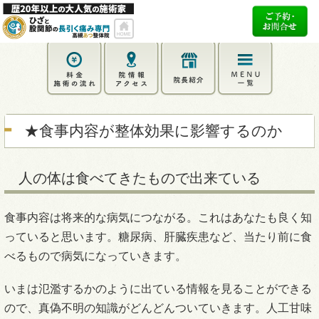
★食事内容が整体効果に影響するのか
人の体は食べてきたもので出来ている
食事内容は将来的な病気につながる。これはあなたも良く知
っていると思います。糖尿病、肝臓疾患など、当たり前に食
べるもので病気になっていきます。
いまは氾濫するかのように出ている情報を見ることができる
ので、真偽不明の知識がどんどんついていきます。人工甘味