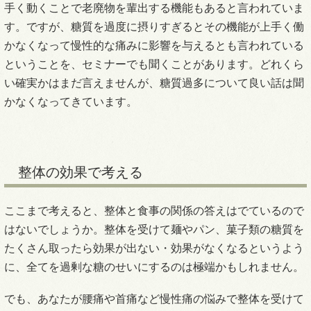
手く動くことで老廃物を輩出する機能もあると言われていま
す。ですが、糖質を過度に摂りすぎるとその機能が上手く働
かなくなって慢性的な痛みに影響を与えるとも言われている
ということを、セミナーでも聞くことがあります。どれくら
い確実かはまだ言えませんが、糖質過多について良い話は聞
かなくなってきています。
整体の効果で考える
ここまで考えると、整体と食事の関係の答えはでているので
はないでしょうか。整体を受けて麺やパン、菓子類の糖質を
たくさん取ったら効果が出ない・効果がなくなるというよう
に、全てを過剰な糖のせいにするのは極端かもしれません。
でも、あなたが腰痛や首痛など慢性痛の悩みで整体を受けて